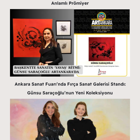
Anlamlı Prömiyer
Ankara Sanat Fuarı’nda Fırça Sanat Galerisi Standı:
Günsu Saraçoğlu’nun Yeni Koleksiyonu