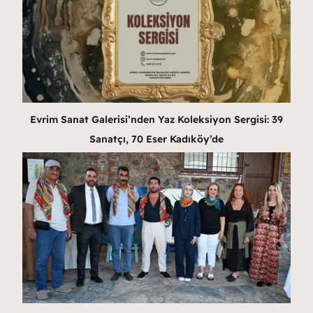
Evrim Sanat Galerisi’nden Yaz Koleksiyon Sergisi: 39
Sanatçı, 70 Eser Kadıköy’de