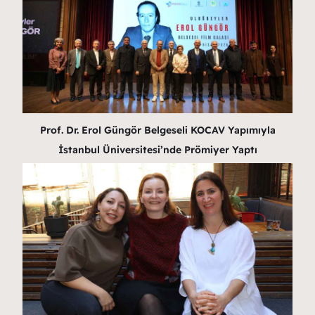
Prof. Dr. Erol Güngör Belgeseli KOCAV Yapımıyla
İstanbul Üniversitesi’nde Prömiyer Yaptı