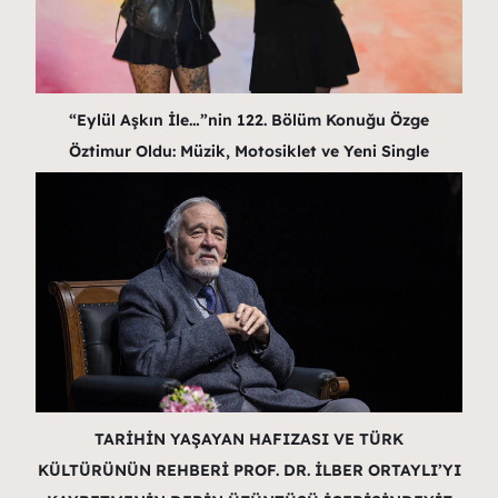
“Eylül Aşkın İle…”nin 122. Bölüm Konuğu Özge
Öztimur Oldu: Müzik, Motosiklet ve Yeni Single
TARİHİN YAŞAYAN HAFIZASI VE TÜRK
KÜLTÜRÜNÜN REHBERİ PROF. DR. İLBER ORTAYLI’YI