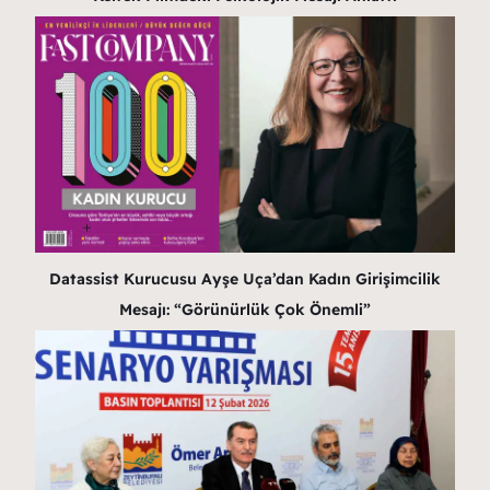
Datassist Kurucusu Ayşe Uça’dan Kadın Girişimcilik
Mesajı: “Görünürlük Çok Önemli”