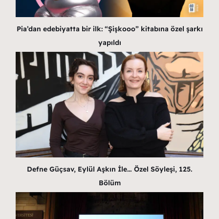
Pia’dan edebiyatta bir ilk: “Şişkooo” kitabına özel şarkı
yapıldı
Defne Güçsav, Eylül Aşkın İle… Özel Söyleşi, 125.
Bölüm