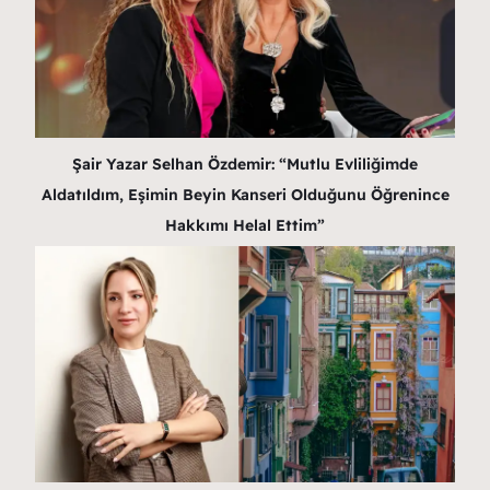
Şair Yazar Selhan Özdemir: “Mutlu Evliliğimde
Aldatıldım, Eşimin Beyin Kanseri Olduğunu Öğrenince
Hakkımı Helal Ettim”