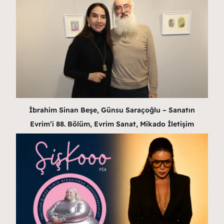
İbrahim Sinan Beşe, Günsu Saraçoğlu – Sanatın
Evrim’i 88. Bölüm, Evrim Sanat, Mikado İletişim