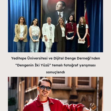
Yeditepe Üniversitesi ve Dijital Denge Derneği’nden
“Dengenin İki Yüzü” temalı fotoğraf yarışması
sonuçlandı