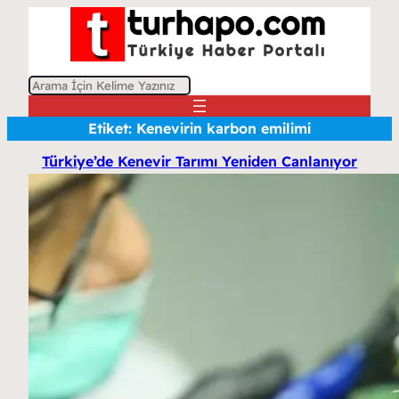
A
r
Etiket:
Kenevirin karbon emilimi
a
Türkiye’de Kenevir Tarımı Yeniden Canlanıyor