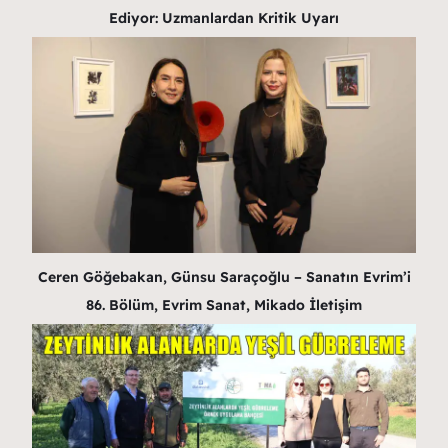
Ediyor: Uzmanlardan Kritik Uyarı
Ceren Göğebakan, Günsu Saraçoğlu – Sanatın Evrim’i
86. Bölüm, Evrim Sanat, Mikado İletişim