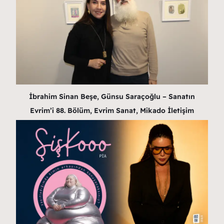
İbrahim Sinan Beşe, Günsu Saraçoğlu – Sanatın
Evrim’i 88. Bölüm, Evrim Sanat, Mikado İletişim