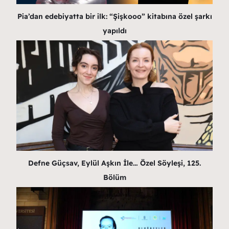
Pia’dan edebiyatta bir ilk: “Şişkooo” kitabına özel şarkı
yapıldı
Defne Güçsav, Eylül Aşkın İle… Özel Söyleşi, 125.
Bölüm