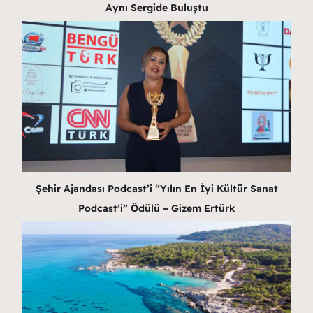
Aynı Sergide Buluştu
Şehir Ajandası Podcast’i “Yılın En İyi Kültür Sanat
Podcast’i” Ödülü – Gizem Ertürk