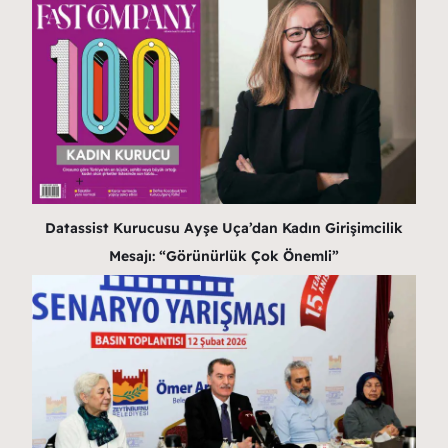
Datassist Kurucusu Ayşe Uça’dan Kadın Girişimcilik
Mesajı: “Görünürlük Çok Önemli”