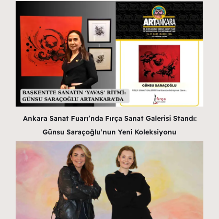
Ankara Sanat Fuarı’nda Fırça Sanat Galerisi Standı:
Günsu Saraçoğlu’nun Yeni Koleksiyonu