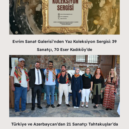
Evrim Sanat Galerisi’nden Yaz Koleksiyon Sergisi: 39
Sanatçı, 70 Eser Kadıköy’de
Türkiye ve Azerbaycan’dan 21 Sanatçı Tahtakuşlar’da