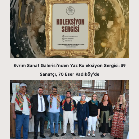
Evrim Sanat Galerisi’nden Yaz Koleksiyon Sergisi: 39
Sanatçı, 70 Eser Kadıköy’de