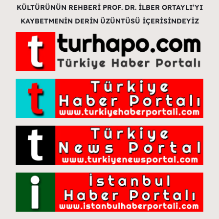
KÜLTÜRÜNÜN REHBERİ PROF. DR. İLBER ORTAYLI’YI
KAYBETMENİN DERİN ÜZÜNTÜSÜ İÇERİSİNDEYİZ