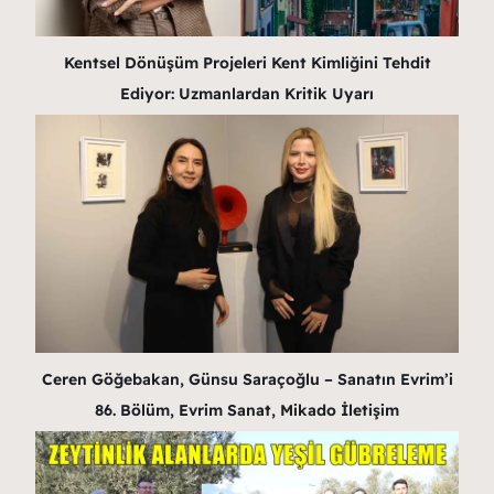
Kentsel Dönüşüm Projeleri Kent Kimliğini Tehdit
Ediyor: Uzmanlardan Kritik Uyarı
Ceren Göğebakan, Günsu Saraçoğlu – Sanatın Evrim’i
86. Bölüm, Evrim Sanat, Mikado İletişim