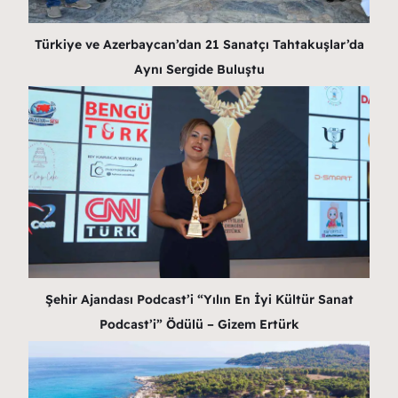
Türkiye ve Azerbaycan’dan 21 Sanatçı Tahtakuşlar’da
Aynı Sergide Buluştu
Şehir Ajandası Podcast’i “Yılın En İyi Kültür Sanat
Podcast’i” Ödülü – Gizem Ertürk