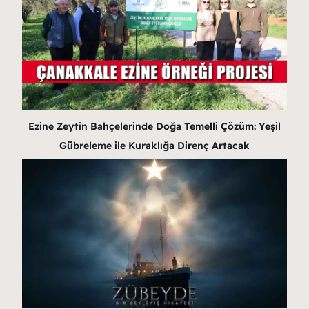
Ezine Zeytin Bahçelerinde Doğa Temelli Çözüm: Yeşil
Gübreleme ile Kuraklığa Direnç Artacak