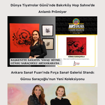
Dünya Tiyatrolar Günü’nde Bakırköy Hop Sahne’de
Anlamlı Prömiyer
Ankara Sanat Fuarı’nda Fırça Sanat Galerisi Standı:
Günsu Saraçoğlu’nun Yeni Koleksiyonu