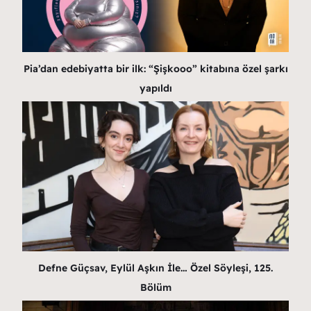
Pia’dan edebiyatta bir ilk: “Şişkooo” kitabına özel şarkı
yapıldı
Defne Güçsav, Eylül Aşkın İle… Özel Söyleşi, 125.
Bölüm