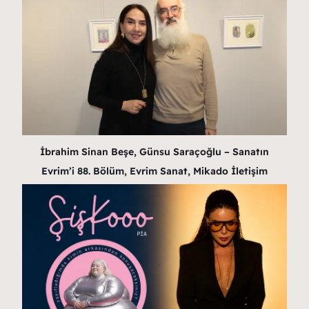
İbrahim Sinan Beşe, Günsu Saraçoğlu – Sanatın
Evrim’i 88. Bölüm, Evrim Sanat, Mikado İletişim