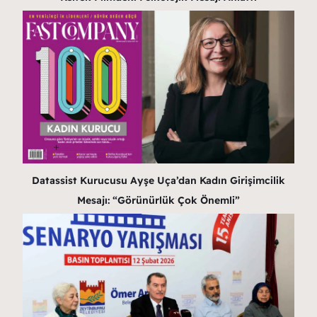
Datassist Kurucusu Ayşe Uça’dan Kadın Girişimcilik
Mesajı: “Görünürlük Çok Önemli”