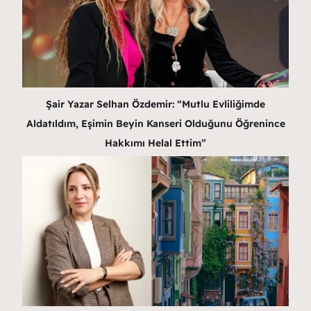
Şair Yazar Selhan Özdemir: “Mutlu Evliliğimde
Aldatıldım, Eşimin Beyin Kanseri Olduğunu Öğrenince
Hakkımı Helal Ettim”