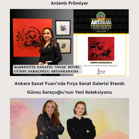
Anlamlı Prömiyer
Ankara Sanat Fuarı’nda Fırça Sanat Galerisi Standı:
Günsu Saraçoğlu’nun Yeni Koleksiyonu