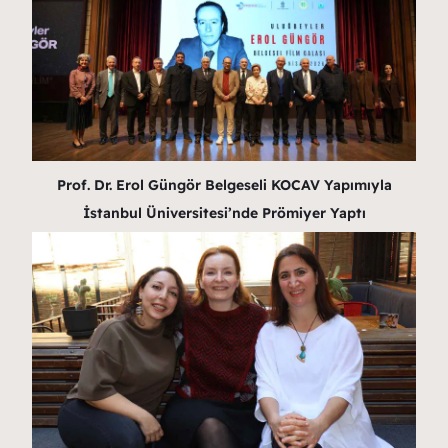
Prof. Dr. Erol Güngör Belgeseli KOCAV Yapımıyla
İstanbul Üniversitesi’nde Prömiyer Yaptı