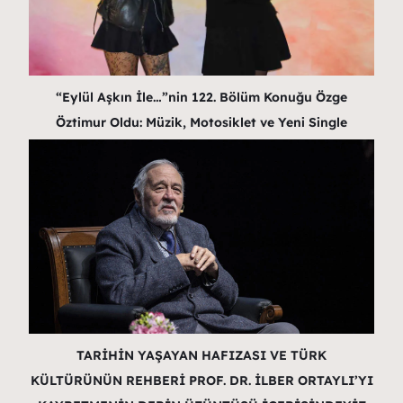
“Eylül Aşkın İle…”nin 122. Bölüm Konuğu Özge
Öztimur Oldu: Müzik, Motosiklet ve Yeni Single
TARİHİN YAŞAYAN HAFIZASI VE TÜRK
KÜLTÜRÜNÜN REHBERİ PROF. DR. İLBER ORTAYLI’YI