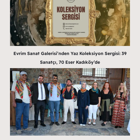
Evrim Sanat Galerisi’nden Yaz Koleksiyon Sergisi: 39
Sanatçı, 70 Eser Kadıköy’de