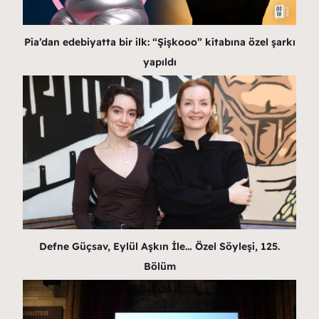
Pia’dan edebiyatta bir ilk: “Şişkooo” kitabına özel şarkı
yapıldı
Defne Güçsav, Eylül Aşkın İle… Özel Söyleşi, 125.
Bölüm