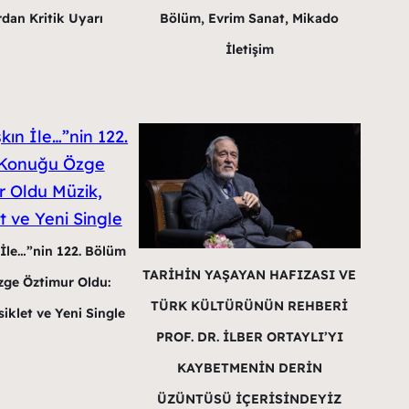
dan Kritik Uyarı
Bölüm, Evrim Sanat, Mikado
İletişim
 İle…”nin 122. Bölüm
TARİHİN YAŞAYAN HAFIZASI VE
ge Öztimur Oldu:
TÜRK KÜLTÜRÜNÜN REHBERİ
iklet ve Yeni Single
PROF. DR. İLBER ORTAYLI’YI
KAYBETMENİN DERİN
ÜZÜNTÜSÜ İÇERİSİNDEYİZ