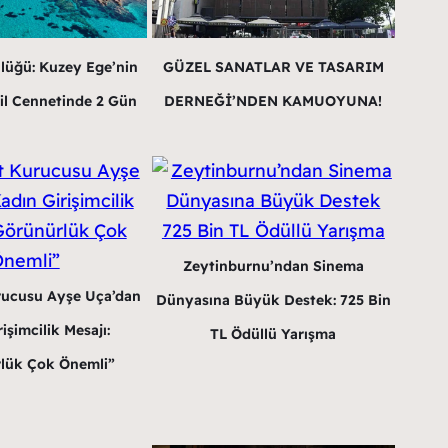
lüğü: Kuzey Ege’nin
GÜZEL SANATLAR VE TASARIM
il Cennetinde 2 Gün
DERNEĞİ’NDEN KAMUOYUNA!
Zeytinburnu’ndan Sinema
rucusu Ayşe Uça’dan
Dünyasına Büyük Destek: 725 Bin
işimcilik Mesajı:
TL Ödüllü Yarışma
lük Çok Önemli”