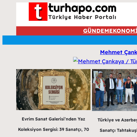
GÜNDEM
EKONOM
Mehmet Çanka
Evrim Sanat Galerisi’nden Yaz
Türkiye ve Azerba
Koleksiyon Sergisi: 39 Sanatçı, 70
Sanatçı Tahtakuş