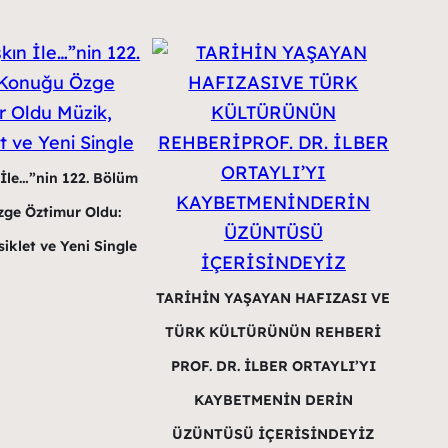
 İle…”nin 122. Bölüm
ge Öztimur Oldu:
iklet ve Yeni Single
TARİHİN YAŞAYAN HAFIZASI VE
TÜRK KÜLTÜRÜNÜN REHBERİ
PROF. DR. İLBER ORTAYLI’YI
KAYBETMENİN DERİN
ÜZÜNTÜSÜ İÇERİSİNDEYİZ