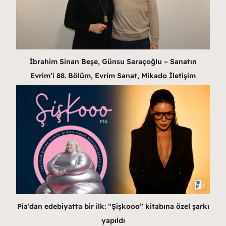
İbrahim Sinan Beşe, Günsu Saraçoğlu – Sanatın
Evrim’i 88. Bölüm, Evrim Sanat, Mikado İletişim
Pia’dan edebiyatta bir ilk: “Şişkooo” kitabına özel şarkı
yapıldı