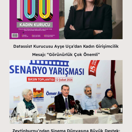
Datassist Kurucusu Ayşe Uça’dan Kadın Girişimcilik
Mesajı: “Görünürlük Çok Önemli”
Zeytinburnu’ndan Sinema Dünyasına Büyük Destek: