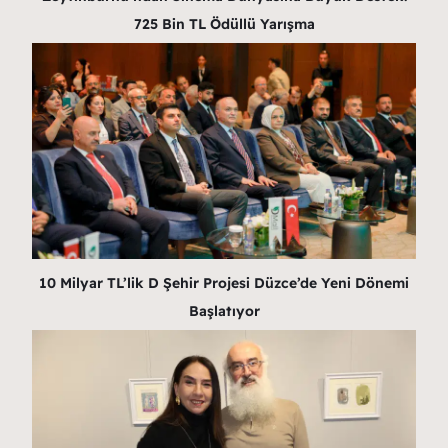
725 Bin TL Ödüllü Yarışma
10 Milyar TL’lik D Şehir Projesi Düzce’de Yeni Dönemi
Başlatıyor