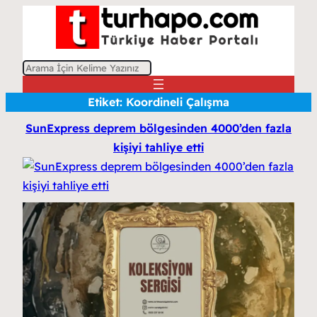
A
r
Etiket:
Koordineli Çalışma
a
SunExpress deprem bölgesinden 4000’den fazla
kişiyi tahliye etti