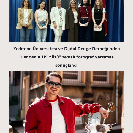
Yeditepe Üniversitesi ve Dijital Denge Derneği’nden
“Dengenin İki Yüzü” temalı fotoğraf yarışması
sonuçlandı