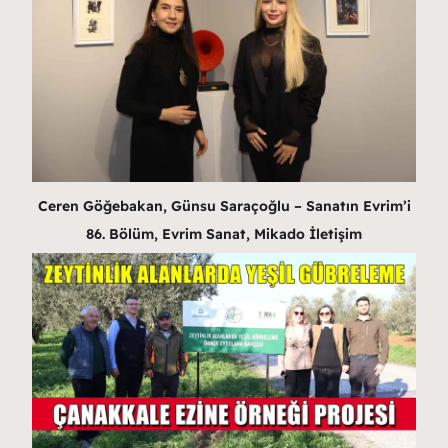
Ceren Göğebakan, Günsu Saraçoğlu – Sanatın Evrim’i
86. Bölüm, Evrim Sanat, Mikado İletişim