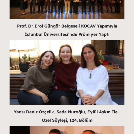
Prof. Dr. Erol Güngör Belgeseli KOCAV Yapımıyla
İstanbul Üniversitesi’nde Prömiyer Yaptı
Yansı Deniz Özçelik, Seda Nuroğlu, Eylül Aşkın İle…
Özel Söyleşi, 124. Bölüm