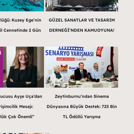
lüğü: Kuzey Ege’nin
GÜZEL SANATLAR VE TASARIM
il Cennetinde 2 Gün
DERNEĞİ’NDEN KAMUOYUNA!
rucusu Ayşe Uça’dan
Zeytinburnu’ndan Sinema
işimcilik Mesajı:
Dünyasına Büyük Destek: 725 Bin
lük Çok Önemli”
TL Ödüllü Yarışma