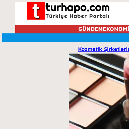
GÜNDEM
EKONOM
Kozmetik Şirketleri