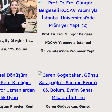
Prof. Dr. Erol Güngör Belgeseli
v, Eylül Aşkın İle…
KOCAV Yapımıyla İstanbul
leşi, 125. Bölüm
Üniversitesi’nde Prömiyer Yaptı
üşüm Projeleri Kent
Ceren Göğebakan, Günsu