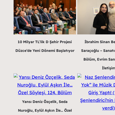
10 Milyar TL’lik D Şehir Projesi
İbrahim Sinan B
Düzce’de Yeni Dönemi Başlatıyor
Saraçoğlu – Sanatın
Bölüm, Evrim San
İletişi
Yansı Deniz Özçelik, Seda
Nuroğlu, Eylül Aşkın İle… Özel