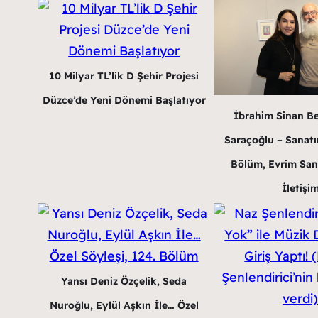
10 Milyar TL’lik D Şehir Projesi
Düzce’de Yeni Dönemi Başlatıyor
İbrahim Sinan B
Saraçoğlu – Sanatın
Bölüm, Evrim San
İletişi
Yansı Deniz Özçelik, Seda
Nuroğlu, Eylül Aşkın İle… Özel