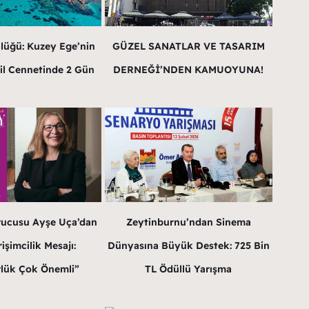
lüğü: Kuzey Ege’nin
GÜZEL SANATLAR VE TASARIM
il Cennetinde 2 Gün
DERNEĞİ’NDEN KAMUOYUNA!
rucusu Ayşe Uça’dan
Zeytinburnu’ndan Sinema
işimcilik Mesajı:
Dünyasına Büyük Destek: 725 Bin
lük Çok Önemli”
TL Ödüllü Yarışma