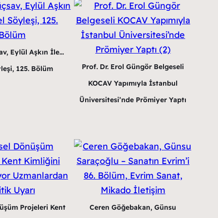
v, Eylül Aşkın İle…
Prof. Dr. Erol Güngör Belgeseli
leşi, 125. Bölüm
KOCAV Yapımıyla İstanbul
Üniversitesi’nde Prömiyer Yaptı
üşüm Projeleri Kent
Ceren Göğebakan, Günsu