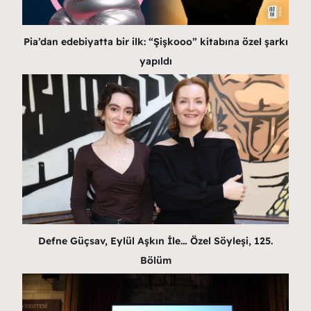
Pia’dan edebiyatta bir ilk: “Şişkooo” kitabına özel şarkı
yapıldı
Defne Güçsav, Eylül Aşkın İle… Özel Söyleşi, 125.
Bölüm