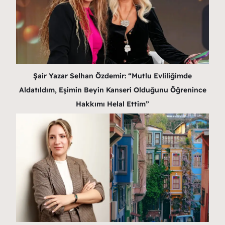
Şair Yazar Selhan Özdemir: “Mutlu Evliliğimde
Aldatıldım, Eşimin Beyin Kanseri Olduğunu Öğrenince
Hakkımı Helal Ettim”