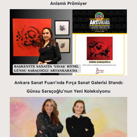
Anlamlı Prömiyer
Ankara Sanat Fuarı’nda Fırça Sanat Galerisi Standı:
Günsu Saraçoğlu’nun Yeni Koleksiyonu