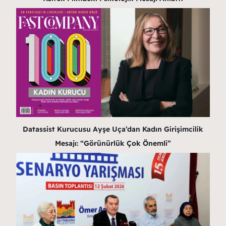
Datassist Kurucusu Ayşe Uça’dan Kadın Girişimcilik
Mesajı: “Görünürlük Çok Önemli”