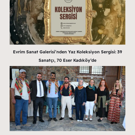
Evrim Sanat Galerisi’nden Yaz Koleksiyon Sergisi: 39
Sanatçı, 70 Eser Kadıköy’de