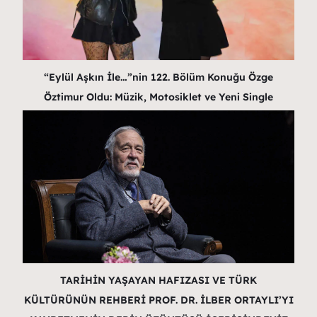
“Eylül Aşkın İle…”nin 122. Bölüm Konuğu Özge
Öztimur Oldu: Müzik, Motosiklet ve Yeni Single
TARİHİN YAŞAYAN HAFIZASI VE TÜRK
KÜLTÜRÜNÜN REHBERİ PROF. DR. İLBER ORTAYLI’YI