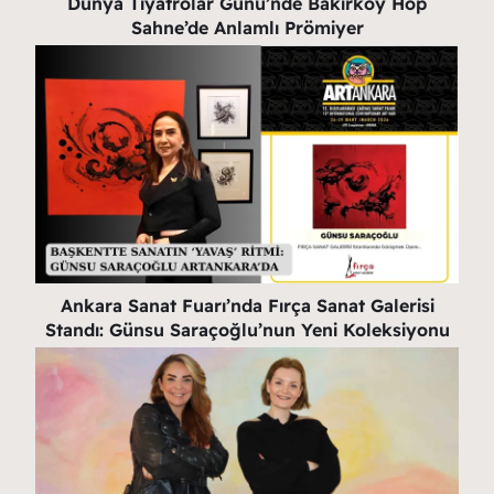
Dünya Tiyatrolar Günü’nde Bakırköy Hop
Sahne’de Anlamlı Prömiyer
Ankara Sanat Fuarı’nda Fırça Sanat Galerisi
Standı: Günsu Saraçoğlu’nun Yeni Koleksiyonu