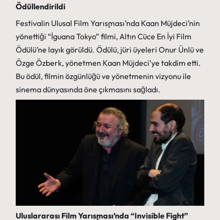
Ödüllendirildi
Festivalin Ulusal Film Yarışması’nda Kaan Müjdeci’nin
yönettiği “İguana Tokyo” filmi, Altın Cüce En İyi Film
Ödülü’ne layık görüldü. Ödülü, jüri üyeleri Onur Ünlü ve
Özge Özberk, yönetmen Kaan Müjdeci’ye takdim etti.
Bu ödül, filmin özgünlüğü ve yönetmenin vizyonu ile
sinema dünyasında öne çıkmasını sağladı.
Uluslararası Film Yarışması’nda “Invisible Fight”