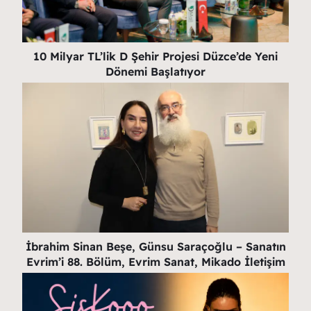
10 Milyar TL’lik D Şehir Projesi Düzce’de Yeni
Dönemi Başlatıyor
İbrahim Sinan Beşe, Günsu Saraçoğlu – Sanatın
Evrim’i 88. Bölüm, Evrim Sanat, Mikado İletişim