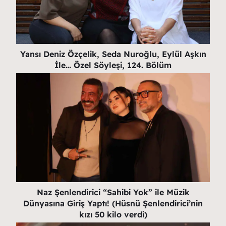
Yansı Deniz Özçelik, Seda Nuroğlu, Eylül Aşkın
İle… Özel Söyleşi, 124. Bölüm
Naz Şenlendirici “Sahibi Yok” ile Müzik
Dünyasına Giriş Yaptı! (Hüsnü Şenlendirici’nin
kızı 50 kilo verdi)