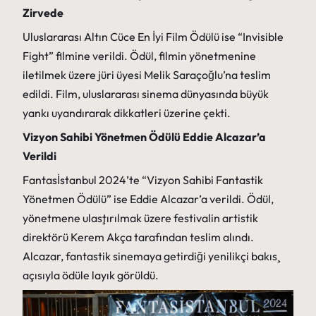
Zirvede
Uluslararası Altın Cüce En İyi Film Ödülü ise “Invisible
Fight” filmine verildi. Ödül, filmin yönetmenine
iletilmek üzere jüri üyesi Melik Saraçoğlu’na teslim
edildi. Film, uluslararası sinema dünyasında büyük
yankı uyandırarak dikkatleri üzerine çekti.
Vizyon Sahibi Yönetmen Ödülü Eddie Alcazar’a
Verildi
Fantasİstanbul 2024’te “Vizyon Sahibi Fantastik
Yönetmen Ödülü” ise Eddie Alcazar’a verildi. Ödül,
yönetmene ulaştırılmak üzere festivalin artistik
direktörü Kerem Akça tarafından teslim alındı.
Alcazar, fantastik sinemaya getirdiği yenilikçi bakış
açısıyla ödüle layık görüldü.