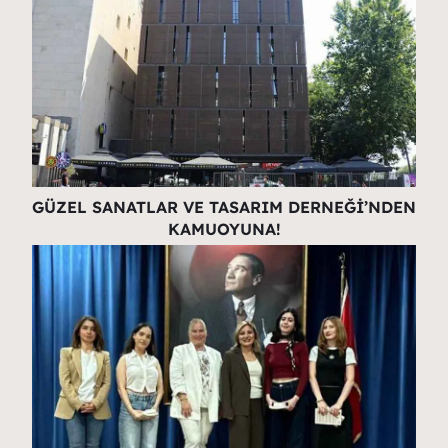
GÜZEL SANATLAR VE TASARIM DERNEĞİ’NDEN
KAMUOYUNA!