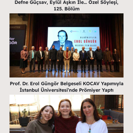
Defne Güçsav, Eylül Aşkın İle… Özel Söyleşi,
125. Bölüm
Prof. Dr. Erol Güngör Belgeseli KOCAV Yapımıyla
İstanbul Üniversitesi’nde Prömiyer Yaptı