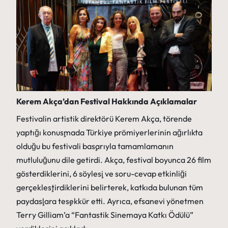
Kerem Akça’dan Festival Hakkında Açıklamalar
Festivalin artistik direktörü Kerem Akça, törende
yaptığı konuşmada Türkiye prömiyerlerinin ağırlıkta
olduğu bu festivali başarıyla tamamlamanın
mutluluğunu dile getirdi. Akça, festival boyunca 26 film
gösterdiklerini, 6 söyleşi ve soru-cevap etkinliği
gerçekleştirdiklerini belirterek, katkıda bulunan tüm
paydaşlara teşekkür etti. Ayrıca, efsanevi yönetmen
Terry Gilliam’a “Fantastik Sinemaya Katkı Ödülü”