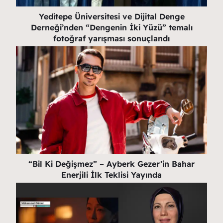
Yeditepe Üniversitesi ve Dijital Denge
Derneği’nden “Dengenin İki Yüzü” temalı
fotoğraf yarışması sonuçlandı
“Bil Ki Değişmez” – Ayberk Gezer’in Bahar
Enerjili İlk Teklisi Yayında