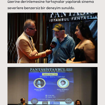
üzerine derinlemesine tartışmalar yapılarak sinema
severlere benzersiz bir deneyim sunuldu.