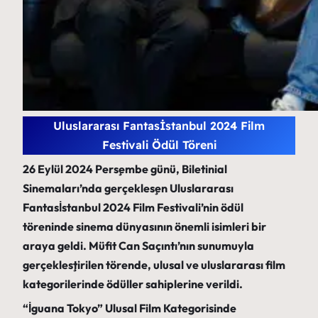
Uluslararası Fantasİstanbul 2024 Film
Festivali Ödül Töreni
26 Eylül 2024 Perşembe günü, Biletinial
Sinemaları’nda gerçekleşen Uluslararası
Fantasİstanbul 2024 Film Festivali’nin ödül
töreninde sinema dünyasının önemli isimleri bir
araya geldi. Müfit Can Saçıntı’nın sunumuyla
gerçekleştirilen törende, ulusal ve uluslararası film
kategorilerinde ödüller sahiplerine verildi.
“İguana Tokyo” Ulusal Film Kategorisinde