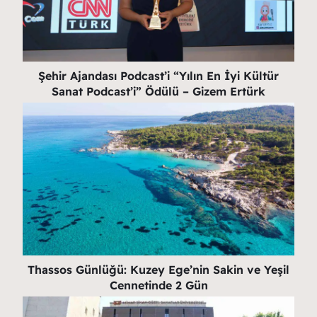
Şehir Ajandası Podcast’i “Yılın En İyi Kültür
Sanat Podcast’i” Ödülü – Gizem Ertürk
Thassos Günlüğü: Kuzey Ege’nin Sakin ve Yeşil
Cennetinde 2 Gün