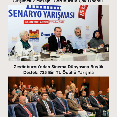
Girişimcilik Mesajı: “Görünürlük Çok Önemli”
Zeytinburnu’ndan Sinema Dünyasına Büyük
Destek: 725 Bin TL Ödüllü Yarışma