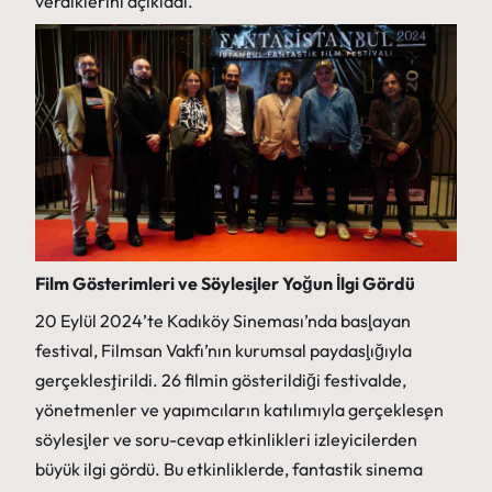
verdiklerini açıkladı.
Film Gösterimleri ve Söyleşiler Yoğun İlgi Gördü
20 Eylül 2024’te Kadıköy Sineması’nda başlayan
festival, Filmsan Vakfı’nın kurumsal paydaşlığıyla
gerçekleştirildi. 26 filmin gösterildiği festivalde,
yönetmenler ve yapımcıların katılımıyla gerçekleşen
söyleşiler ve soru-cevap etkinlikleri izleyicilerden
büyük ilgi gördü. Bu etkinliklerde, fantastik sinema