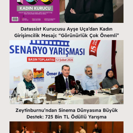
Datassist Kurucusu Ayşe Uça’dan Kadın
Girişimcilik Mesajı: “Görünürlük Çok Önemli”
Zeytinburnu’ndan Sinema Dünyasına Büyük
Destek: 725 Bin TL Ödüllü Yarışma