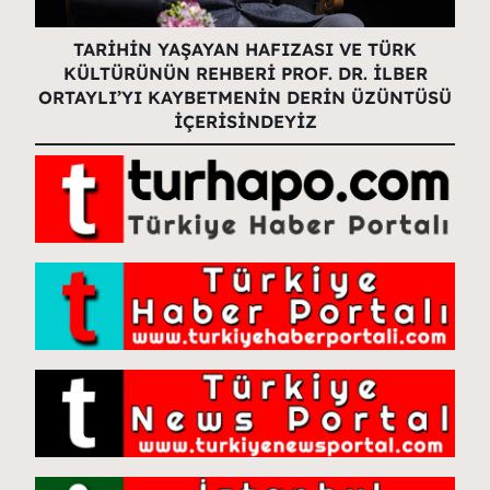
TARİHİN YAŞAYAN HAFIZASI VE TÜRK
KÜLTÜRÜNÜN REHBERİ PROF. DR. İLBER
ORTAYLI’YI KAYBETMENİN DERİN ÜZÜNTÜSÜ
İÇERİSİNDEYİZ