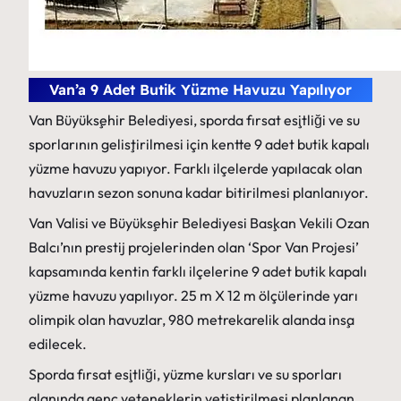
Van’a 9 Adet Butik Yüzme Havuzu Yapılıyor
Van Büyükşehir Belediyesi, sporda fırsat eşitliği ve su
sporlarının geliştirilmesi için kentte 9 adet butik kapalı
yüzme havuzu yapıyor. Farklı ilçelerde yapılacak olan
havuzların sezon sonuna kadar bitirilmesi planlanıyor.
Van Valisi ve Büyükşehir Belediyesi Başkan Vekili Ozan
Balcı’nın prestij projelerinden olan ‘Spor Van Projesi’
kapsamında kentin farklı ilçelerine 9 adet butik kapalı
yüzme havuzu yapılıyor. 25 m X 12 m ölçülerinde yarı
olimpik olan havuzlar, 980 metrekarelik alanda inşa
edilecek.
Sporda fırsat eşitliği, yüzme kursları ve su sporları
alanında genç yeteneklerin yetiştirilmesi planlanan