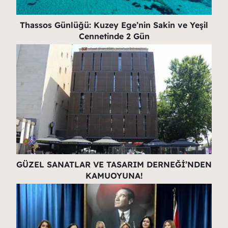
Thassos Günlüğü: Kuzey Ege’nin Sakin ve Yeşil
Cennetinde 2 Gün
GÜZEL SANATLAR VE TASARIM DERNEĞİ’NDEN
KAMUOYUNA!