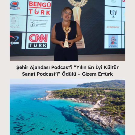
Şehir Ajandası Podcast’i “Yılın En İyi Kültür
Sanat Podcast’i” Ödülü – Gizem Ertürk