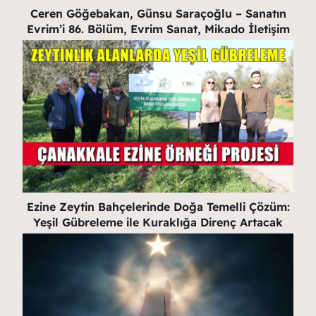
Ceren Göğebakan, Günsu Saraçoğlu – Sanatın
Evrim’i 86. Bölüm, Evrim Sanat, Mikado İletişim
Ezine Zeytin Bahçelerinde Doğa Temelli Çözüm:
Yeşil Gübreleme ile Kuraklığa Direnç Artacak