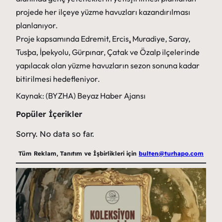
projede her ilçeye yüzme havuzları kazandırılması
planlanıyor.
Proje kapsamında Edremit, Erciş, Muradiye, Saray,
Tuşba, İpekyolu, Gürpınar, Çatak ve Özalp ilçelerinde
yapılacak olan yüzme havuzların sezon sonuna kadar
bitirilmesi hedefleniyor.
Kaynak: (BYZHA) Beyaz Haber Ajansı
Popüler İçerikler
Sorry. No data so far.
Tüm Reklam, Tanıtım ve İşbirlikleri için
bulten@turhapo.com