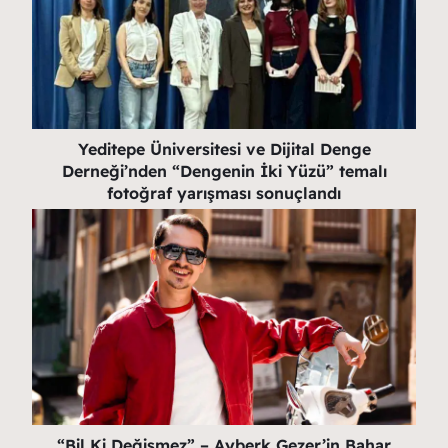
Yeditepe Üniversitesi ve Dijital Denge
Derneği’nden “Dengenin İki Yüzü” temalı
fotoğraf yarışması sonuçlandı
“Bil Ki Değişmez” – Ayberk Gezer’in Bahar