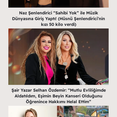
Naz Şenlendirici “Sahibi Yok” ile Müzik
Dünyasına Giriş Yaptı! (Hüsnü Şenlendirici’nin
kızı 50 kilo verdi)
Şair Yazar Selhan Özdemir: “Mutlu Evliliğimde
Aldatıldım, Eşimin Beyin Kanseri Olduğunu
Öğrenince Hakkımı Helal Ettim”