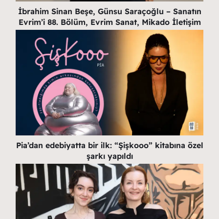
İbrahim Sinan Beşe, Günsu Saraçoğlu – Sanatın
Evrim’i 88. Bölüm, Evrim Sanat, Mikado İletişim
Pia’dan edebiyatta bir ilk: “Şişkooo” kitabına özel
şarkı yapıldı