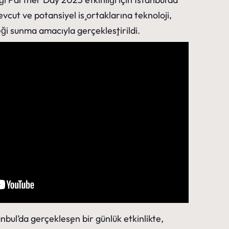
evcut ve potansiyel iş ortaklarına teknoloji,
i sunma amacıyla gerçekleştirildi.
nbul’da gerçekleşen bir günlük etkinlikte,