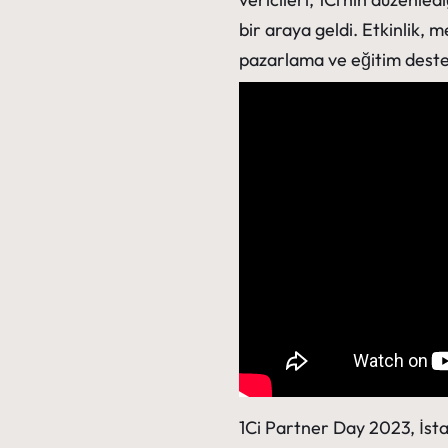
bir araya geldi. Etkinlik, m
pazarlama ve eğitim desteğ
1Ci Partner Day 2023, İsta