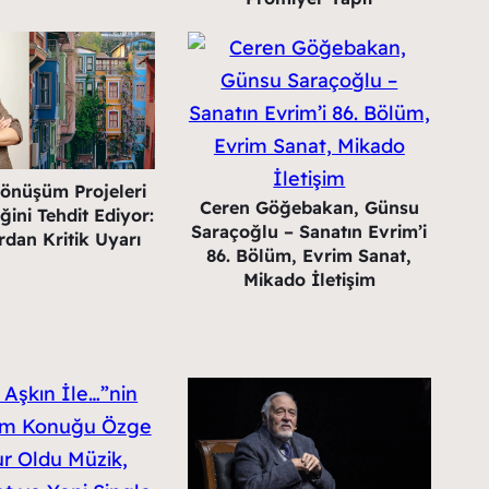
Dönüşüm Projeleri
Ceren Göğebakan, Günsu
ğini Tehdit Ediyor:
Saraçoğlu – Sanatın Evrim’i
dan Kritik Uyarı
86. Bölüm, Evrim Sanat,
Mikado İletişim