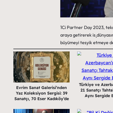
1Ci Partner Day 2023, tekn
araya getirerek iş dünyası
büyümeyi teşvik etmeye d
Türkiye ve Azerb
Evrim Sanat Galerisi’nden
21 Sanatçı Tahta
Yaz Koleksiyon Sergisi: 39
Aynı Sergide 
Sanatçı, 70 Eser Kadıköy’de