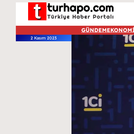
GÜNDEM
EKONOM
2 Kasım 2023