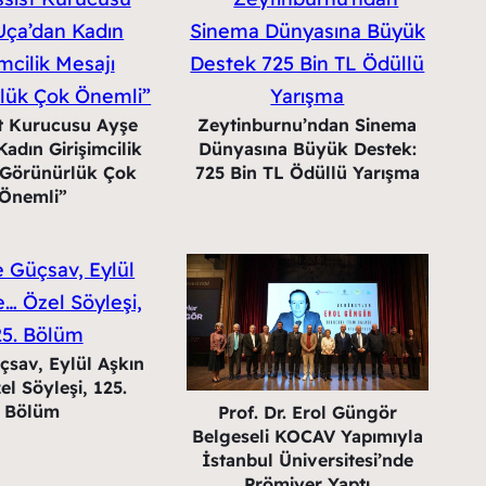
st Kurucusu Ayşe
Zeytinburnu’ndan Sinema
adın Girişimcilik
Dünyasına Büyük Destek:
 “Görünürlük Çok
725 Bin TL Ödüllü Yarışma
Önemli”
çsav, Eylül Aşkın
el Söyleşi, 125.
Bölüm
Prof. Dr. Erol Güngör
Belgeseli KOCAV Yapımıyla
İstanbul Üniversitesi’nde
Prömiyer Yaptı