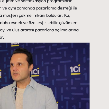
ğu eğitim ve sertifikasyon programlarını
ar ve aynı zamanda pazarlama desteği ile
la müşteri çekme imkanı buldular. 1Ci,
 daha esnek ve özelleştirilebilir çözümler
yı ve uluslararası pazarlara açılmalarına
or.