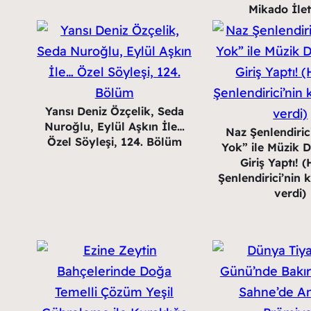
Mikado İlet
Yansı Deniz Özçelik, Seda
Nuroğlu, Eylül Aşkın İle…
Naz Şenlendiric
Özel Söyleşi, 124. Bölüm
Yok” ile Müzik 
Giriş Yaptı! 
Şenlendirici’nin k
verdi)