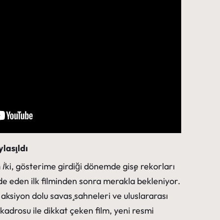
laşıldı
İki
, gösterime girdiği dönemde gişe rekorları
lde eden ilk filminden sonra merakla bekleniyor.
 aksiyon dolu savaş sahneleri ve uluslararası
kadrosu ile dikkat çeken film, yeni resmi