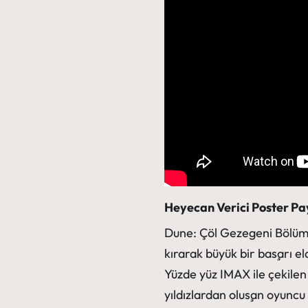
Heyecan Verici Poster Pay
Dune: Çöl Gezegeni Bölüm 
kırarak büyük bir başarı e
Yüzde yüz IMAX ile çekilen
yıldızlardan oluşan oyuncu 