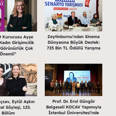
Zeytinburnu’ndan Sinema
st Kurucusu Ayşe
Dünyasına Büyük Destek:
Kadın Girişimcilik
725 Bin TL Ödüllü Yarışma
 “Görünürlük Çok
Önemli”
Prof. Dr. Erol Güngör
çsav, Eylül Aşkın
Belgeseli KOCAV Yapımıyla
el Söyleşi, 125.
İstanbul Üniversitesi’nde
Bölüm