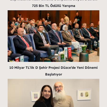
725 Bin TL Ödüllü Yarışma
10 Milyar TL’lik D Şehir Projesi Düzce’de Yeni Dönemi
Başlatıyor