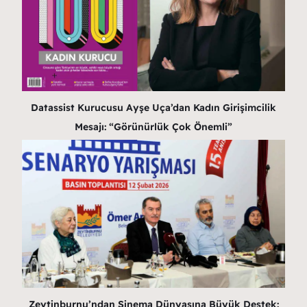
Datassist Kurucusu Ayşe Uça’dan Kadın Girişimcilik
Mesajı: “Görünürlük Çok Önemli”
Zeytinburnu’ndan Sinema Dünyasına Büyük Destek: