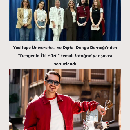
Yeditepe Üniversitesi ve Dijital Denge Derneği’nden
“Dengenin İki Yüzü” temalı fotoğraf yarışması
sonuçlandı