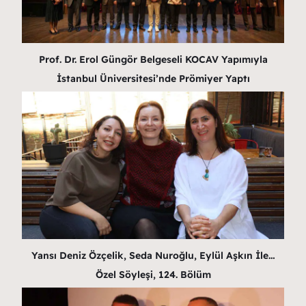
Prof. Dr. Erol Güngör Belgeseli KOCAV Yapımıyla
İstanbul Üniversitesi’nde Prömiyer Yaptı
Yansı Deniz Özçelik, Seda Nuroğlu, Eylül Aşkın İle…
Özel Söyleşi, 124. Bölüm