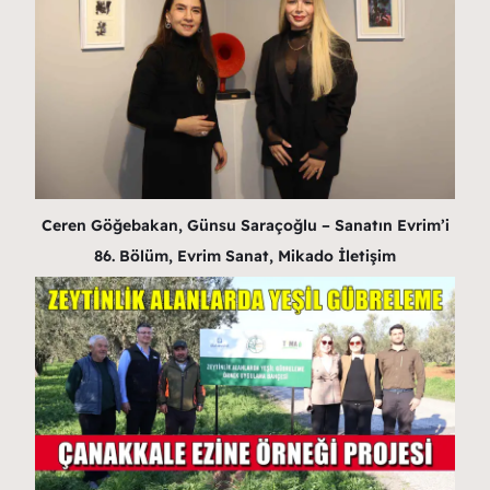
Ceren Göğebakan, Günsu Saraçoğlu – Sanatın Evrim’i
86. Bölüm, Evrim Sanat, Mikado İletişim