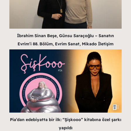
İbrahim Sinan Beşe, Günsu Saraçoğlu – Sanatın
Evrim’i 88. Bölüm, Evrim Sanat, Mikado İletişim
Pia’dan edebiyatta bir ilk: “Şişkooo” kitabına özel şarkı
yapıldı