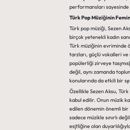
performansları sayesinde b
Türk Pop Müziğinin Femin
Türk pop müziği, Sezen Ak
birçok yetenekli kadın sana
Türk müziğinin evriminde ö
tarzları, güçlü vokalleri ve
popülerliği zirveye taşımış
değil, aynı zamanda toplums
konularında da etkili bir ş
Özellikle Sezen Aksu, Türk
kabul edilir. Onun müzik ka
edilen dönemin önemli bir 
sadece müzikle sınırlı deği
eşitliğine olan duyarlılığıy