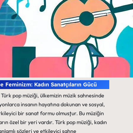
e Feminizm: Kadın Sanatçıların Gücü
|
Türk pop müziği, ülkemizin müzik sahnesinde
lyonlarca insanın hayatına dokunan ve sosyal,
etkileyici bir sanat formu olmuştur. Bu müziğin
rın özel bir yeri vardır. Türk pop müziği, kadın
anlamlı sözleri ve etkileyici sahne