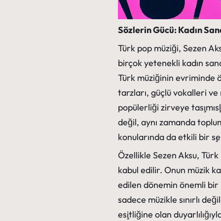
Sözlerin Gücü: Kadın Sana
Türk pop müziği, Sezen Ak
birçok yetenekli kadın sana
Türk müziğinin evriminde ö
tarzları, güçlü vokalleri ve
popülerliği zirveye taşımış
değil, aynı zamanda toplums
konularında da etkili bir ş
Özellikle Sezen Aksu, Türk
kabul edilir. Onun müzik ka
edilen dönemin önemli bir 
sadece müzikle sınırlı deği
eşitliğine olan duyarlılığıy