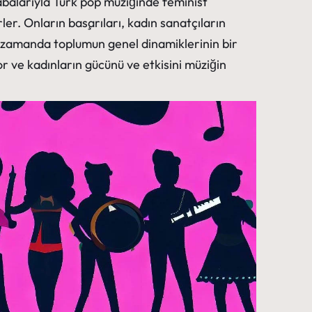
abalarıyla Türk pop müziğinde feminist
rler. Onların başarıları, kadın sanatçıların
ı zamanda toplumun genel dinamiklerinin bir
r ve kadınların gücünü ve etkisini müziğin