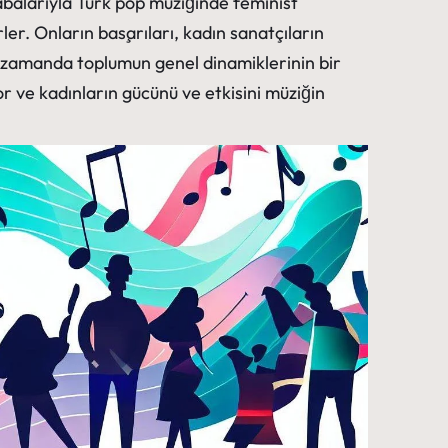
abalarıyla Türk pop müziğinde feminist
rler. Onların başarıları, kadın sanatçıların
ı zamanda toplumun genel dinamiklerinin bir
r ve kadınların gücünü ve etkisini müziğin