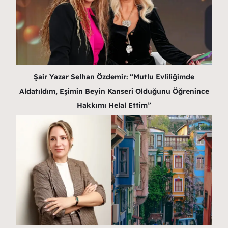
Şair Yazar Selhan Özdemir: “Mutlu Evliliğimde
Aldatıldım, Eşimin Beyin Kanseri Olduğunu Öğrenince
Hakkımı Helal Ettim”