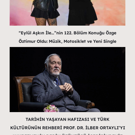
“Eylül Aşkın İle…”nin 122. Bölüm Konuğu Özge
Öztimur Oldu: Müzik, Motosiklet ve Yeni Single
TARİHİN YAŞAYAN HAFIZASI VE TÜRK
KÜLTÜRÜNÜN REHBERİ PROF. DR. İLBER ORTAYLI’YI