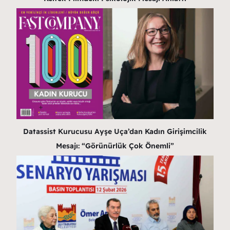
Datassist Kurucusu Ayşe Uça’dan Kadın Girişimcilik
Mesajı: “Görünürlük Çok Önemli”