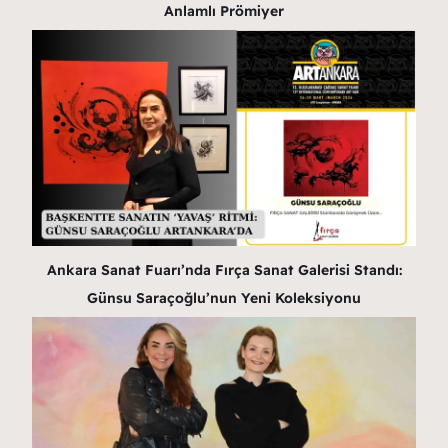
Anlamlı Prömiyer
Ankara Sanat Fuarı’nda Fırça Sanat Galerisi Standı:
Günsu Saraçoğlu’nun Yeni Koleksiyonu