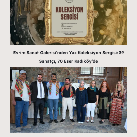
Evrim Sanat Galerisi’nden Yaz Koleksiyon Sergisi: 39
Sanatçı, 70 Eser Kadıköy’de