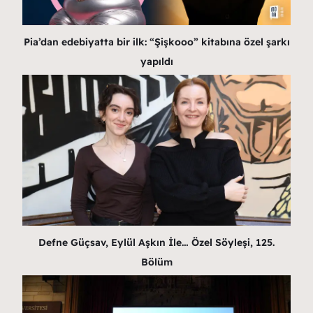
Pia’dan edebiyatta bir ilk: “Şişkooo” kitabına özel şarkı
yapıldı
Defne Güçsav, Eylül Aşkın İle… Özel Söyleşi, 125.
Bölüm