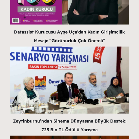
Datassist Kurucusu Ayşe Uça’dan Kadın Girişimcilik
Mesajı: “Görünürlük Çok Önemli”
Zeytinburnu’ndan Sinema Dünyasına Büyük Destek:
725 Bin TL Ödüllü Yarışma