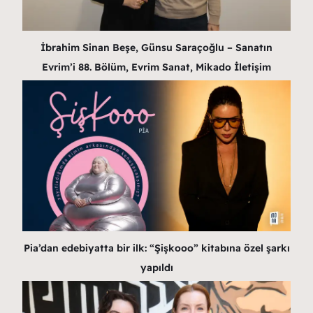
İbrahim Sinan Beşe, Günsu Saraçoğlu – Sanatın
Evrim’i 88. Bölüm, Evrim Sanat, Mikado İletişim
Pia’dan edebiyatta bir ilk: “Şişkooo” kitabına özel şarkı
yapıldı