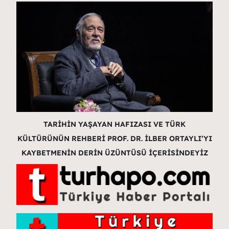
TARİHİN YAŞAYAN HAFIZASI VE TÜRK
KÜLTÜRÜNÜN REHBERİ PROF. DR. İLBER ORTAYLI’YI
KAYBETMENİN DERİN ÜZÜNTÜSÜ İÇERİSİNDEYİZ