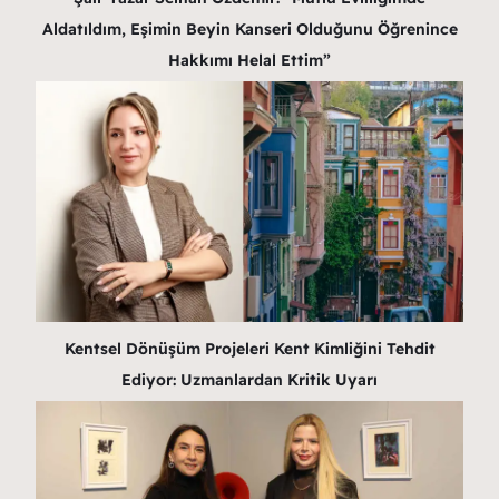
Aldatıldım, Eşimin Beyin Kanseri Olduğunu Öğrenince
Hakkımı Helal Ettim”
Kentsel Dönüşüm Projeleri Kent Kimliğini Tehdit
Ediyor: Uzmanlardan Kritik Uyarı