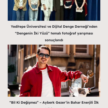
Yeditepe Üniversitesi ve Dijital Denge Derneği’nden
“Dengenin İki Yüzü” temalı fotoğraf yarışması
sonuçlandı
“Bil Ki Değişmez” – Ayberk Gezer’in Bahar Enerjili İlk