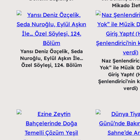
Mikado İlet
Yansı Deniz Özçelik, Seda
Nuroğlu, Eylül Aşkın İle…
Naz Şenlendiric
Özel Söyleşi, 124. Bölüm
Yok” ile Müzik 
Giriş Yaptı! 
Şenlendirici’nin k
verdi)