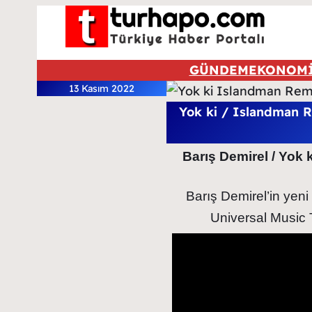
GÜNDEM
EKONOM
13 Kasım 2022
Yok ki / Islandman R
Barış Demirel / Yok 
Barış Demirel’in ye
Universal Music 