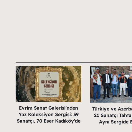
Evrim Sanat Galerisi’nden
Türkiye ve Azerb
Yaz Koleksiyon Sergisi: 39
21 Sanatçı Tahta
Sanatçı, 70 Eser Kadıköy’de
Aynı Sergide 