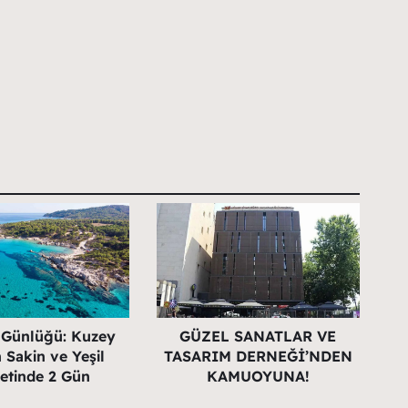
 Günlüğü: Kuzey
GÜZEL SANATLAR VE
 Sakin ve Yeşil
TASARIM DERNEĞİ’NDEN
etinde 2 Gün
KAMUOYUNA!