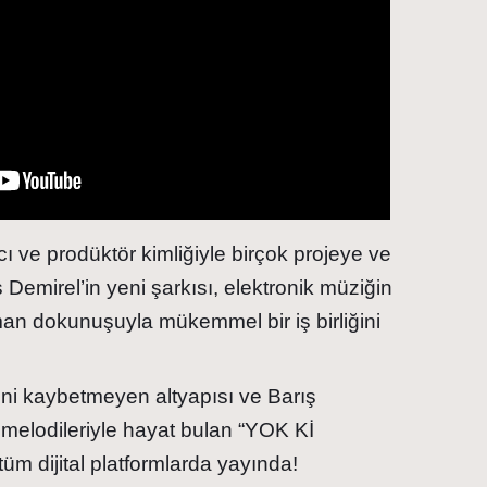
ı ve prodüktör kimliğiyle birçok projeye ve
Demirel’in yeni şarkısı, elektronik müziğin
man dokunuşuyla mükemmel bir iş birliğini
.
ini kaybetmeyen altyapısı ve Barış
 melodileriyle hayat bulan “YOK Kİ
 dijital platformlarda yayında!